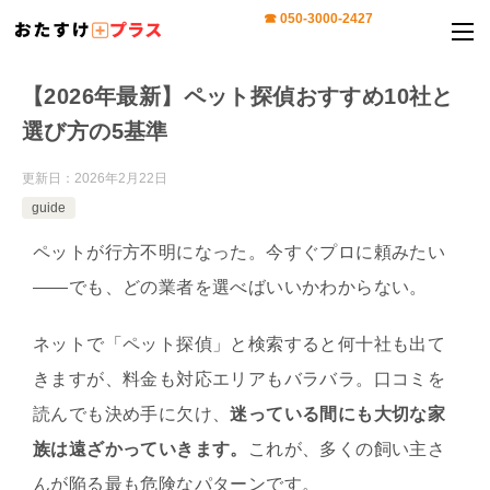
【2026年最新】ペット探偵おすすめ10社と
選び方の5基準
更新日：
2026年2月22日
guide
ペットが行方不明になった。今すぐプロに頼みたい
——でも、どの業者を選べばいいかわからない。
ネットで「ペット探偵」と検索すると何十社も出て
きますが、料金も対応エリアもバラバラ。口コミを
読んでも決め手に欠け、
迷っている間にも大切な家
族は遠ざかっていきます。
これが、多くの飼い主さ
んが陥る最も危険なパターンです。