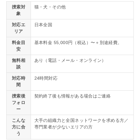
捜索対
猫・犬・その他
象
対応エ
日本全国
リア
料金目
基本料金 55,000円（税込）〜＋別途経費。
安
無料相
あり（電話・メール・オンライン）
談
対応時
24時間対応
間
捜索後
契約終了後も情報がある場合はご連絡
フォロ
ー
こんな
大手の組織力と全国ネットワークを求める方／
方に合
専門業者が少ないエリアの方
う