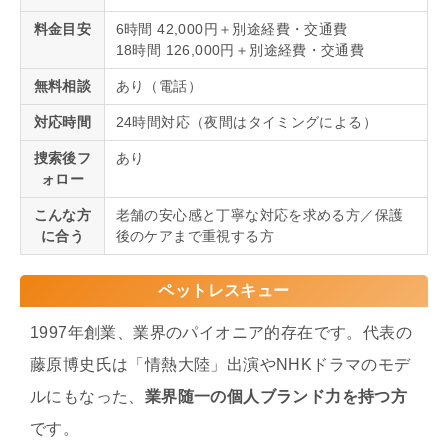
料金目安
6時間 42,000円＋別途経費・交通費
18時間 126,000円＋別途経費・交通費
無料相談
あり（電話）
対応時間
24時間対応（夜間はタイミングによる）
捜索後フ
あり
ォロー
こんな方
老舗の安心感と丁寧な対応を求める方／保護
に合う
後のケアまで重視する方
ペットレスキュー
1997年創業、業界のパイオニア的存在です。代表の
藤原博史氏は「情熱大陸」出演やNHKドラマのモデ
ルにもなった、
業界随一の個人ブランド力を持つ方
です。