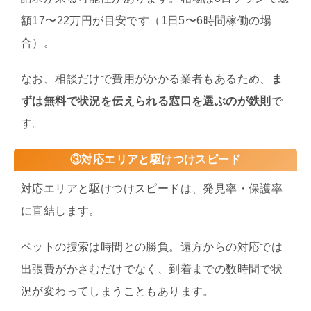
額17〜22万円が目安です（1日5〜6時間稼働の場
合）。
なお、相談だけで費用がかかる業者もあるため、
ま
ずは無料で状況を伝えられる窓口を選ぶのが鉄則
で
す。
③対応エリアと駆けつけスピード
対応エリアと駆けつけスピードは、発見率・保護率
に直結します。
ペットの捜索は時間との勝負。遠方からの対応では
出張費がかさむだけでなく、到着までの数時間で状
況が変わってしまうこともあります。