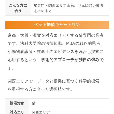
こんな方に
猫専門・関西エリア密着。地元に強い業者
合う
を求める方
ペット探偵キャットワン
京都・大阪・滋賀を対応エリアとする猫専門の業者
です。法科大学院の法律知識、MBAの戦略的思考、
小動物看護師・救命士のエビデンスを統合し捜索に
応用するという、
学術的アプローチが独自の強み
で
す。
関西エリアで「データと根拠に基づく科学的捜索」
を重視する方に合った選択肢です。
捜索対象
猫
対応エリ
関西エリア