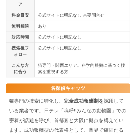
ア
料金目安
公式サイトに明記なし ※要問合せ
無料相談
あり
対応時間
公式サイトに明記なし
捜索後フ
公式サイトに明記なし
ォロー
こんな方
猫専門・関西エリア。科学的根拠に基づく捜
に合う
索を重視する方
名探偵キャッツ
猫専門の捜索に特化し、
完全成功報酬制を採用
して
いる業者です。日テレ「嗚呼!!みんなの動物園」での
密着が話題を呼び、首都圏と大阪に拠点を構えてい
ます。成功報酬型の代表格として、業界で確固たる