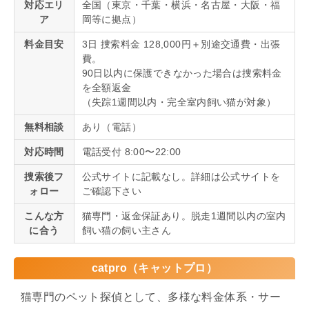
対応エリ
全国（東京・千葉・横浜・名古屋・大阪・福
ア
岡等に拠点）
料金目安
3日 捜索料金 128,000円＋別途交通費・出張
費。
90日以内に保護できなかった場合は捜索料金
を全額返金
（失踪1週間以内・完全室内飼い猫が対象）
無料相談
あり（電話）
対応時間
電話受付 8:00〜22:00
捜索後フ
公式サイトに記載なし。詳細は公式サイトを
ォロー
ご確認下さい
こんな方
猫専門・返金保証あり。脱走1週間以内の室内
に合う
飼い猫の飼い主さん
catpro（キャットプロ）
猫専門のペット探偵として、多様な料金体系・サー