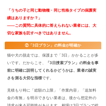
「うちの子と同じ動物種・同じ性格タイプの保護実
績はありますか？」
——この質問に具体的に答えられない業者には、大
切な家族を託すべきではありません。
②「3日プラン」の料金が明確か
猫や犬の脱走では、保護まで「3日」かかることが多
いです。だからこそ、
「3日捜索プラン」の料金を事
前に明確に説明してくれるかどうかは、業者の誠実
さを測る大切な指標
です。
見積もり時に「総額の上限」「作業内容」「追加料
金の有無」を明示できない業者は、後から想定外の
請求が来る可能性があります。相場は3日プランで総