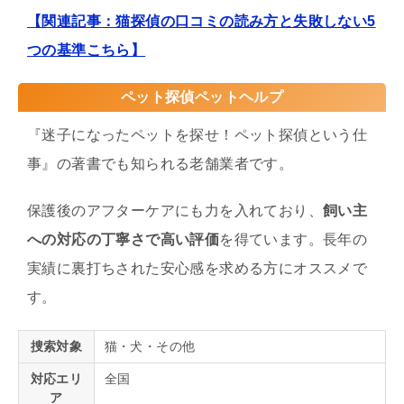
【関連記事：猫探偵の口コミの読み方と失敗しない5
つの基準こちら】
ペット探偵ペットヘルプ
『迷子になったペットを探せ！ペット探偵という仕
事』の著書でも知られる老舗業者です。
保護後のアフターケアにも力を入れており、
飼い主
への対応の丁寧さで高い評価
を得ています。長年の
実績に裏打ちされた安心感を求める方にオススメで
す。
捜索対象
猫・犬・その他
対応エリ
全国
ア