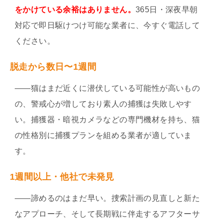
をかけている余裕はありません。
365日・深夜早朝
対応で即日駆けつけ可能な業者に、今すぐ電話して
ください。
脱走から数日〜1週間
——猫はまだ近くに潜伏している可能性が高いもの
の、警戒心が増しており素人の捕獲は失敗しやす
い。捕獲器・暗視カメラなどの専門機材を持ち、猫
の性格別に捕獲プランを組める業者が適していま
す。
1週間以上・他社で未発見
——諦めるのはまだ早い。捜索計画の見直しと新た
なアプローチ、そして長期戦に伴走するアフターサ