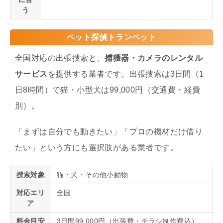
う
ペット探偵トランペット
全国対応の出張捜索と、
捕獲器・カメラのレンタル
サービス
を提供する業者です。出張捜索は3日間（1
日8時間）で猫・小型犬は99,000円（交通費・経費
別）。
「まずは自分でも動きたい」「プロの機材だけ借り
たい」という方にも選択肢がある業者です。
捜索対象
猫・犬・その他小動物
対応エリ
全国
ア
料金目安
3日間99,000円（出張費・チラシ制作費込）