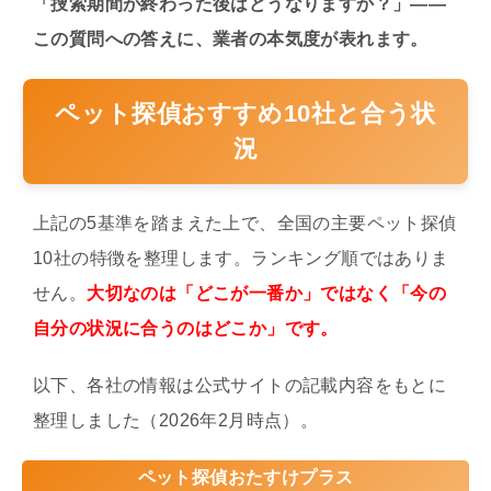
「捜索期間が終わった後はどうなりますか？」——
この質問への答えに、業者の本気度が表れます。
ペット探偵おすすめ10社と合う状
況
上記の5基準を踏まえた上で、全国の主要ペット探偵
10社の特徴を整理します。ランキング順ではありま
せん。
大切なのは「どこが一番か」ではなく「今の
自分の状況に合うのはどこか」です。
以下、各社の情報は公式サイトの記載内容をもとに
整理しました（2026年2月時点）。
ペット探偵おたすけプラス