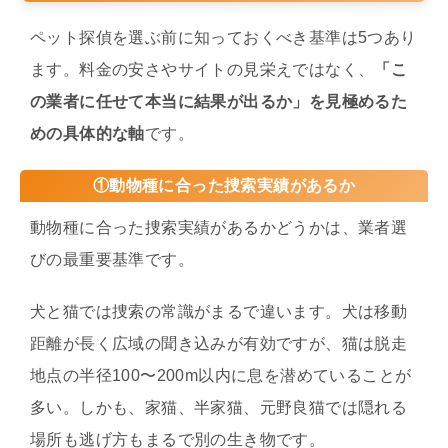
ペット探偵を選ぶ前に知っておくべき基準は5つあり
ます。料金の安さやサイトの見栄えではなく、
「こ
の業者に任せて本当に結果が出るか」を見極めるた
めの具体的な軸
です。
①動物種に合った捜索実績があるか
動物種に合った捜索実績があるかどうかは、業者選
びの最重要基準です。
犬と猫では捜索の常識がまるで違います。犬は移動
距離が長く広域の聞き込みが有効ですが、猫は脱走
地点の半径100〜200m以内に息を潜めていることが
多い。しかも、家猫、半家猫、元野良猫では隠れる
場所も逃げ方もまるで別の生き物です。