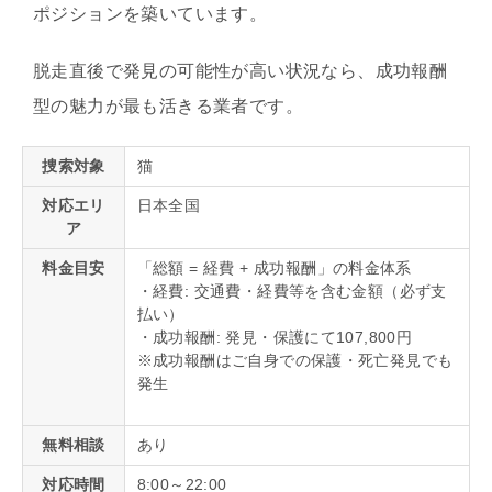
ポジションを築いています。
脱走直後で発見の可能性が高い状況なら、成功報酬
型の魅力が最も活きる業者です。
捜索対象
猫
対応エリ
日本全国
ア
料金目安
「総額 = 経費 + 成功報酬」の料金体系
・経費: 交通費・経費等を含む金額（必ず支
払い）
・成功報酬: 発見・保護にて107,800円
※成功報酬はご自身での保護・死亡発見でも
発生
無料相談
あり
対応時間
8:00～22:00