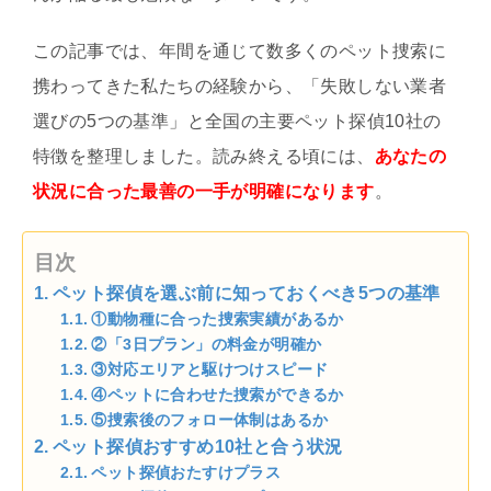
この記事では、年間を通じて数多くのペット捜索に
携わってきた私たちの経験から、「失敗しない業者
選びの5つの基準」と全国の主要ペット探偵10社の
特徴を整理しました。読み終える頃には、
あなたの
状況に合った最善の一手が明確になります
。
目次
ペット探偵を選ぶ前に知っておくべき5つの基準
①動物種に合った捜索実績があるか
②「3日プラン」の料金が明確か
③対応エリアと駆けつけスピード
④ペットに合わせた捜索ができるか
⑤捜索後のフォロー体制はあるか
ペット探偵おすすめ10社と合う状況
ペット探偵おたすけプラス