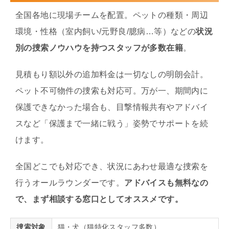
全国各地に現場チームを配置。ペットの種類・周辺
環境・性格（室内飼い/元野良/臆病…等）などの
状況
別の捜索ノウハウを持つスタッフが多数在籍
。
見積もり額以外の追加料金は一切なしの明朗会計。
ペット不可物件の捜索も対応可。万が一、期間内に
保護できなかった場合も、目撃情報共有やアドバイ
スなど「保護まで一緒に戦う」姿勢でサポートを続
けます。
全国どこでも対応でき、状況にあわせ最適な捜索を
行うオールラウンダーです。
アドバイスも無料なの
で、まず相談する窓口としてオススメです。
捜索対象
猫・犬（猫特化スタッフ多数）