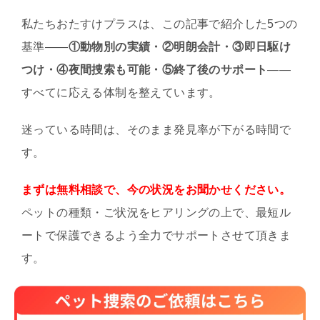
私たちおたすけプラスは、この記事で紹介した5つの
基準——
①動物別の実績・②明朗会計・③即日駆け
つけ・④夜間捜索も可能・⑤終了後のサポート
——
すべてに応える体制を整えています。
迷っている時間は、そのまま発見率が下がる時間で
す。
まずは無料相談で、今の状況をお聞かせください。
ペットの種類・ご状況をヒアリングの上で、最短ル
ートで保護できるよう全力でサポートさせて頂きま
す。