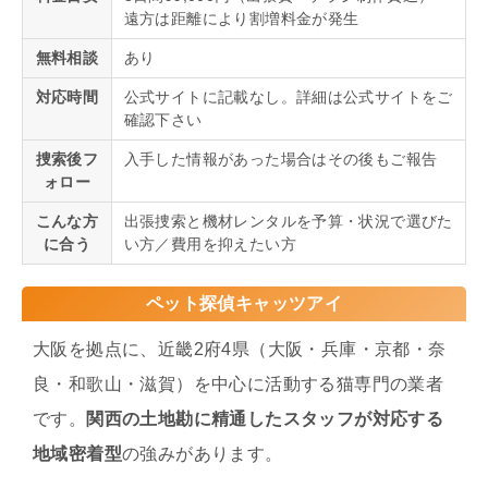
遠方は距離により割増料金が発生
無料相談
あり
対応時間
公式サイトに記載なし。詳細は公式サイトをご
確認下さい
捜索後フ
入手した情報があった場合はその後もご報告
ォロー
こんな方
出張捜索と機材レンタルを予算・状況で選びた
に合う
い方／費用を抑えたい方
ペット探偵キャッツアイ
大阪を拠点に、近畿2府4県（大阪・兵庫・京都・奈
良・和歌山・滋賀）を中心に活動する猫専門の業者
です。
関西の土地勘に精通したスタッフが対応する
地域密着型
の強みがあります。