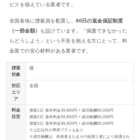
ビスを揃えている業者です。
全国各地に捜索員を配置し、
60日の返金保証制度
（一部金額）
も設けています。「保護できなかった
らどうしよう」という不安を抱える方にとって、料
金面での安心材料がある業者です。
捜索
猫
対象
対応
全国
エリ
ア
料金
捜索1日: 基本料金39,800円 + 成功報酬50,000円
目安
捜索2日: 基本料金69,800円 + 成功報酬50,000円
捜索3日: 基本料金99,800円 + 成功報酬50,000円
※上記以外の専用プランもあり
※成功報酬は、依頼者またはその他第三者により保護され