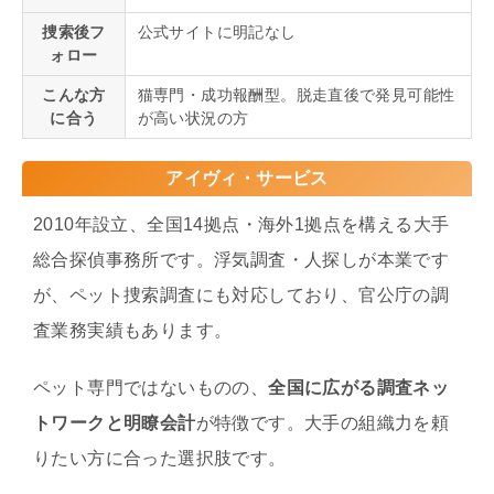
捜索後フ
公式サイトに明記なし
ォロー
こんな方
猫専門・成功報酬型。脱走直後で発見可能性
に合う
が高い状況の方
アイヴィ・サービス
2010年設立、全国14拠点・海外1拠点を構える大手
総合探偵事務所です。浮気調査・人探しが本業です
が、ペット捜索調査にも対応しており、官公庁の調
査業務実績もあります。
ペット専門ではないものの、
全国に広がる調査ネッ
トワークと明瞭会計
が特徴です。大手の組織力を頼
りたい方に合った選択肢です。