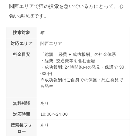
関西エリアで猫の捜索を急いでいる方にとって、心
強い選択肢です。
捜索対象
猫
対応エリア
関西エリア
料金目安
「総額 = 経費 + 成功報酬」の料金体系
・経費: 交通費等を含む金額
・成功報酬: 24時間以内の発見・保護で 99,
000円
※成功報酬はご自身での保護・死亡発見で
も発生
無料相談
あり
対応時間
10:00〜24:00
捜索後フォ
あり
ロー