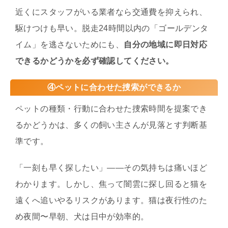
近くにスタッフがいる業者なら交通費を抑えられ、
駆けつけも早い。脱走24時間以内の「ゴールデンタ
イム」を逃さないためにも、
自分の地域に即日対応
できるかどうかを必ず確認してください。
④ペットに合わせた捜索ができるか
ペットの種類・行動に合わせた捜索時間を提案でき
るかどうかは、多くの飼い主さんが見落とす判断基
準です。
「一刻も早く探したい」——その気持ちは痛いほど
わかります。しかし、焦って闇雲に探し回ると猫を
遠くへ追いやるリスクがあります。猫は夜行性のた
め夜間〜早朝、犬は日中が効率的。