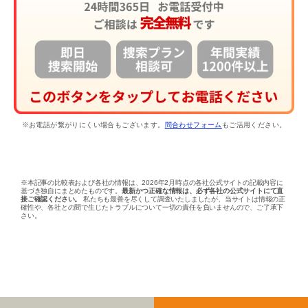
※お電話が繋がりにくい場合もございます。
問合わせフォーム
もご活用ください。
※本記事の比較表および各社の情報は、2026年2月時点の各社公式サイトの記載内容に
基づき独自にまとめたものです。
最新かつ正確な情報は、必ず各社の公式サイトにて直
接ご確認ください。
私たちも最善を尽くして調査いたしましたが、当サイトは情報の正
確性や、各社との間で生じたトラブルについて一切の責任を負いませんので、ご了承下
さい。