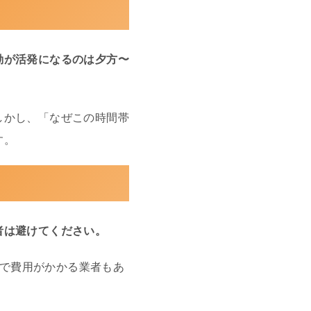
動が活発になるのは夕方〜
しかし、「なぜこの時間帯
す。
者は避けてください。
けで費用がかかる業者もあ