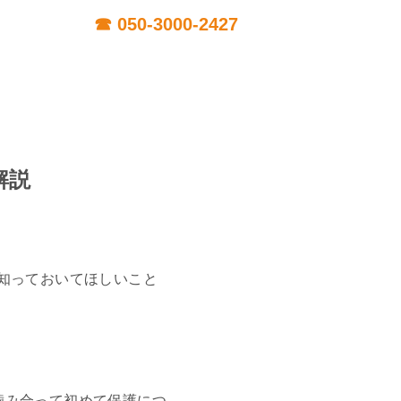
解説
知っておいてほしいこと
噛み合って初めて保護につ