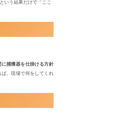
」という結果だけで「ここ
間に捕獲器を仕掛ける方針
れば、現場で何をしてくれ