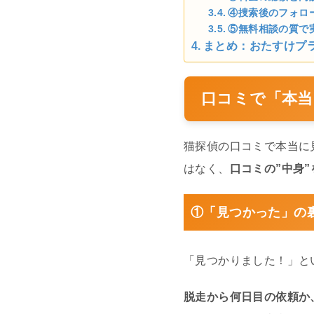
④捜索後のフォロ
⑤無料相談の質で
まとめ：おたすけプ
口コミで「本当
猫探偵の口コミで本当に
はなく、
口コミの”中身
①「見つかった」の
「見つかりました！」と
脱走から何日目の依頼か