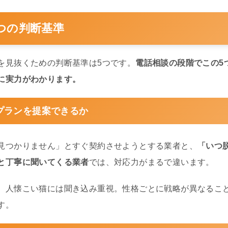
つの判断基準
を見抜くための判断基準は5つです。
電話相談の段階でこの5
に実力がわかります。
プランを提案できるか
見つかりません」とすぐ契約させようとする業者と、
「いつ
と丁寧に聞いてくる業者
では、対応力がまるで違います。
、人懐こい猫には聞き込み重視。性格ごとに戦略が異なるこ
す。