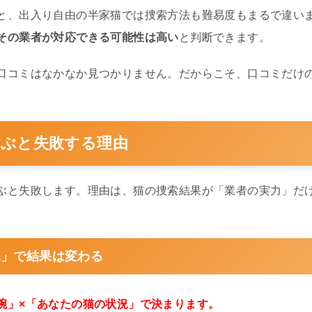
と、出入り自由の半家猫では捜索方法も難易度もまるで違い
その業者が対応できる可能性は高い
と判断できます。
口コミはなかなか見つかりません。だからこそ、口コミだけ
ぶと失敗する理由
ぶと失敗します。理由は、猫の捜索結果が「業者の実力」だ
況」で結果は変わる
腕」×「あなたの猫の状況」で決まります。