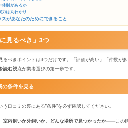
ー体制があるか
実力は丸わかり
ラスがあなたのためにできること
に見るべき」3つ
見るべきポイントは3つだけです。「評価が高い」「件数が
”を読む視点
が業者選びの第一歩です。
裏の条件を見る
いう口コミの裏にある”条件”を必ず確認してください。
、室内飼いか外飼いか、どんな場所で見つかったか
——この