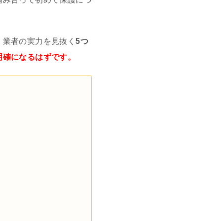
、業者の実力を見抜く
5つ
明確になるはずです。