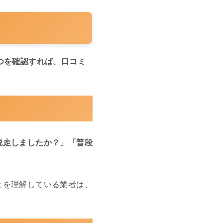
つを確認すれば、口コミ
脱走しましたか？」「普段
とを理解している業者は、