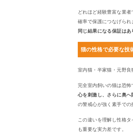
どれほど経験豊富な業者
確率で保護につなげられ
同じ結果になる保証はあ
猫の性格で必要な技
室内猫・半家猫・元野良
完全室内飼いの猫は恐怖で
心を刺激し、さらに奥へ
の警戒心が強く素手での
この違いを理解し性格タ
も重要な実力差です。