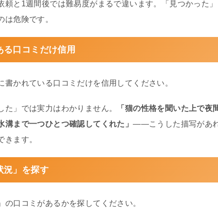
依頼と1週間後では難易度がまるで違います。「見つかった
のは危険です。
ある口コミだけ信用
に書かれている口コミだけを信用してください。
した」では実力はわかりません。
「猫の性格を聞いた上で夜
水溝まで一つひとつ確認してくれた」
——こうした描写があ
できます。
状況」を探す
」の口コミがあるかを探してください。