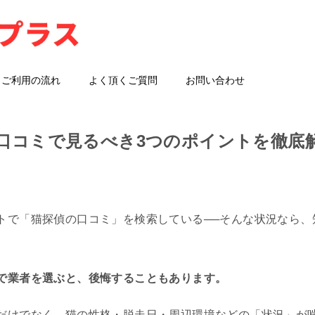
ご利用の流れ
よく頂くご質問
お問い合わせ
口コミで見るべき3つのポイントを徹底
トで「猫探偵の口コミ」を検索している──そんな状況なら、
で業者を選ぶと、後悔することもあります。
だけでなく、猫の性格・脱走日・周辺環境などの「状況」が