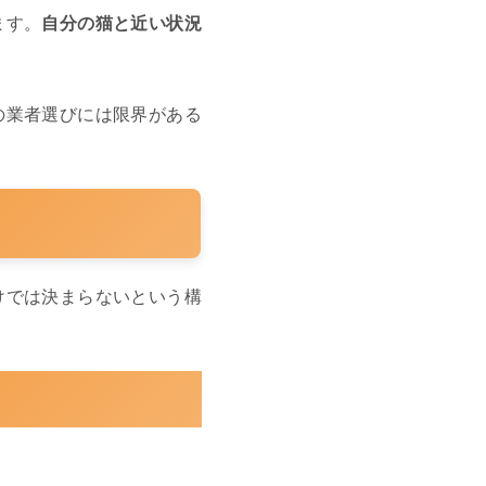
ます。
自分の猫と近い状況
の業者選びには限界がある
けでは決まらないという構