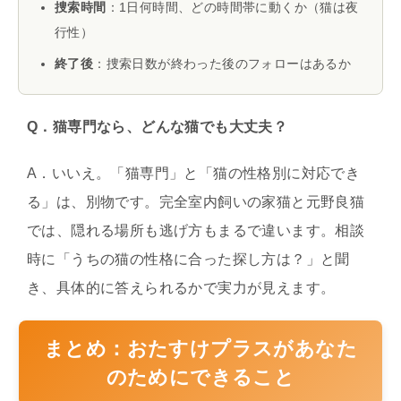
捜索時間
：1日何時間、どの時間帯に動くか（猫は夜
行性）
終了後
：捜索日数が終わった後のフォローはあるか
Q．猫専門なら、どんな猫でも大丈夫？
A．いいえ。「猫専門」と「猫の性格別に対応でき
る」は、別物です。完全室内飼いの家猫と元野良猫
では、隠れる場所も逃げ方もまるで違います。相談
時に「うちの猫の性格に合った探し方は？」と聞
き、具体的に答えられるかで実力が見えます。
まとめ：おたすけプラスがあなた
のためにできること