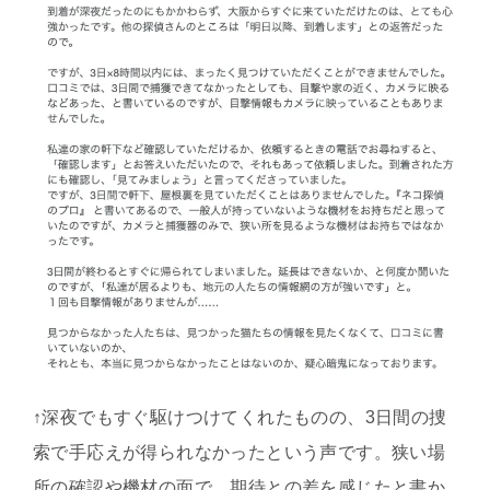
↑深夜でもすぐ駆けつけてくれたものの、3日間の捜
索で手応えが得られなかったという声です。狭い場
所の確認や機材の面で、期待との差を感じたと書か