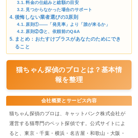
料金の仕組みと総額の目安
見つからなかった場合のサポート
後悔しない業者選びの3原則
原則①——「発見率」より「誰が来るか」
原則②③と、依頼前のQ&A
まとめ：おたすけプラスがあなたのためにでき
ること
猫ちゃん探偵のプロとは？基本情
報を整理
会社概要とサービス内容
猫ちゃん探偵のプロは、キャットバンク株式会社が
運営する猫専門のペット探偵です。公式サイトによ
ると、東京・千葉・横浜・名古屋・和歌山・大阪・