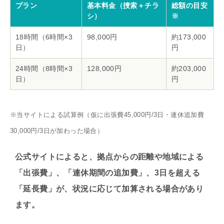
プラン
基本料金（捜索＋チラ
総額の目安
シ）
※
18時間（6時間×3
98,000円
約173,000
日）
円
24時間（8時間×3
128,000円
約203,000
日）
円
※当サイトによる試算例（仮に出張費45,000円/3日・連休追加費
30,000円/3日が加わった場合）
公式サイトによると、拠点からの距離や地域による
「出張費」、「連休期間の追加費」、3日を超える
「延長費」が、状況に応じて加算される場合があり
ます。