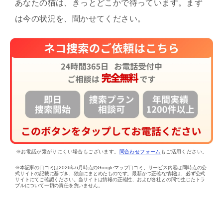
あなたの猫は、きっとどこかで待っています。まず
は今の状況を、聞かせてください。
※お電話が繋がりにくい場合もございます。
問合わせフォーム
もご活用ください。
※本記事の口コミは2026年6月時点のGoogleマップ口コミ、サービス内容は同時点の公
式サイトの記載に基づき、独自にまとめたものです。最新かつ正確な情報は、必ず公式
サイトにてご確認ください。当サイトは情報の正確性、および各社との間で生じたトラ
ブルについて一切の責任を負いません。