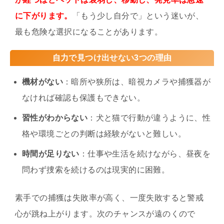
に下がります。
「もう少し自分で」という迷いが、
最も危険な選択になることがあります。
自力で見つけ出せない3つの理由
機材がない
：暗所や狭所は、暗視カメラや捕獲器が
なければ確認も保護もできない。
習性がわからない
：犬と猫で行動が違うように、性
格や環境ごとの判断は経験がないと難しい。
時間が足りない
：仕事や生活を続けながら、昼夜を
問わず捜索を続けるのは現実的に困難。
素手での捕獲は失敗率が高く、一度失敗すると警戒
心が跳ね上がります。次のチャンスが遠のくので