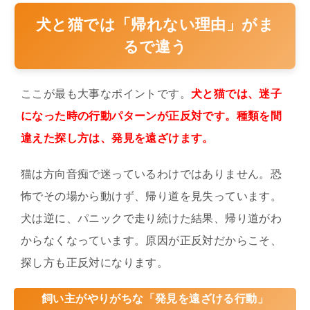
犬と猫では「帰れない理由」がま
るで違う
ここが最も大事なポイントです。
犬と猫では、迷子
になった時の行動パターンが正反対です。種類を間
違えた探し方は、発見を遠ざけます。
猫は方向音痴で迷っているわけではありません。恐
怖でその場から動けず、帰り道を見失っています。
犬は逆に、パニックで走り続けた結果、帰り道がわ
からなくなっています。原因が正反対だからこそ、
探し方も正反対になります。
飼い主がやりがちな「発見を遠ざける行動」