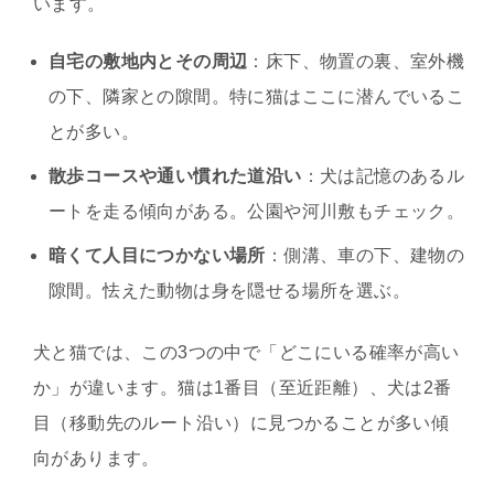
います。
自宅の敷地内とその周辺
：床下、物置の裏、室外機
の下、隣家との隙間。特に猫はここに潜んでいるこ
とが多い。
散歩コースや通い慣れた道沿い
：犬は記憶のあるル
ートを走る傾向がある。公園や河川敷もチェック。
暗くて人目につかない場所
：側溝、車の下、建物の
隙間。怯えた動物は身を隠せる場所を選ぶ。
犬と猫では、この3つの中で「どこにいる確率が高い
か」が違います。猫は1番目（至近距離）、犬は2番
目（移動先のルート沿い）に見つかることが多い傾
向があります。