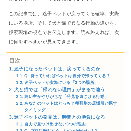
この記事では、迷子ペットが戻ってくる確率、実際
にいる場所、そして犬と猫で異なる行動の違いを、
捜索現場の視点でお伝えします。読み終えれば、次
に何をすべきかが見えてきます。
目次
迷子になったペットは、戻ってくるのか
Q. 待っていればペットは自分で帰ってくる？
迷子ペットが実際にいる「3つの場所」
犬と猫では「帰れない理由」がまるで違う
飼い主がやりがちな「発見を遠ざける行動」
あなたのペットはどっち？種類別の居場所と探す
タイミング
迷子ペットの発見は、時間との勝負になる
自力で見つけ出せない3つの理由
Q. プロに頼むなら、いつが分かれ目？