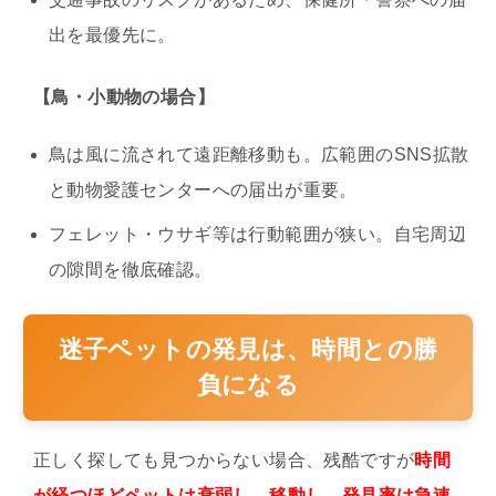
出を最優先に。
【鳥・小動物の場合】
鳥は風に流されて遠距離移動も。広範囲のSNS拡散
と動物愛護センターへの届出が重要。
フェレット・ウサギ等は行動範囲が狭い。自宅周辺
の隙間を徹底確認。
迷子ペットの発見は、時間との勝
負になる
正しく探しても見つからない場合、残酷ですが
時間
が経つほどペットは衰弱し、移動し、発見率は急速