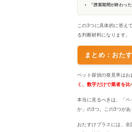
「捜索期間が終わった
この3つに具体的に答え
る判断材料になります。
まとめ：おた
ペット探偵の発見率はおお
く、数字だけで業者を比
本当に見るべきは、「ペ
か」の3つ。この3つが
おたすけプラスには、全