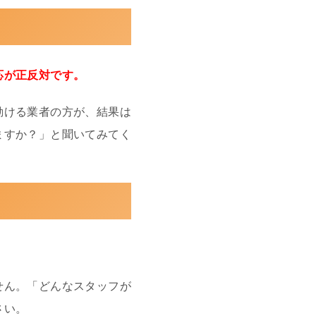
応が正反対です。
動ける業者の方が、結果は
ますか？」と聞いてみてく
せん。「どんなスタッフが
さい。