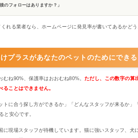
後のフォローはありますか？」
てくれる業者なら、ホームページに発見率が書いてあるかど
すけプラスがあなたのペットのためにできる
むね90%、保護率はおおむね80%。
ただし、この数字の算
べることはできません。
ットに合う探し方ができるか」「どんなスタッフが来るか」
あると安心です。
国に現場スタッフが待機しています。猫に強いスタッフ、犬