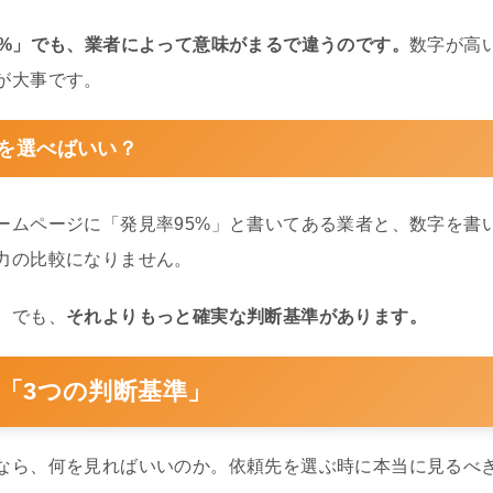
0%」でも、業者によって意味がまるで違うのです。
数字が高
が大事です。
者を選べばいい？
ームページに「発見率95%」と書いてある業者と、数字を書
力の比較になりません。
。でも、
それよりもっと確実な判断基準があります。
「3つの判断基準」
なら、何を見ればいいのか。依頼先を選ぶ時に本当に見るべ