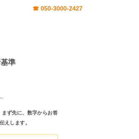
断基準
へ。
。
まず先に、数字からお答
伝えします。