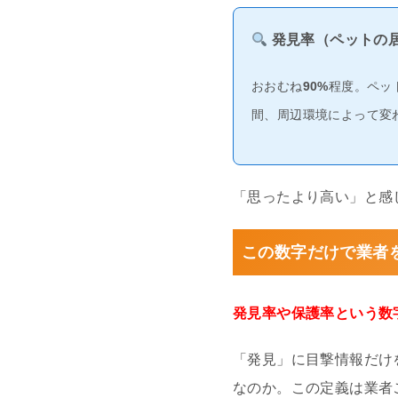
発見率（ペットの
おおむね
90%
程度。ペッ
間、周辺環境によって変
「思ったより高い」と感
この数字だけで業者
発見率や保護率という数
「発見」に目撃情報だけ
なのか。この定義は業者