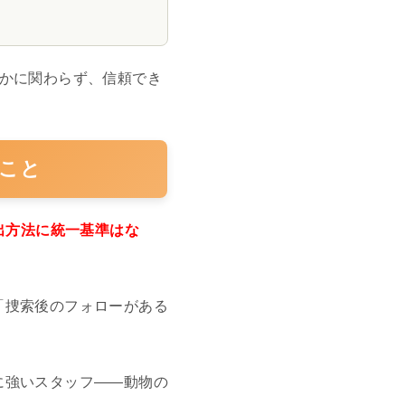
うかに関わらず、信頼でき
こと
出方法に統一基準はな
「捜索後のフォローがある
に強いスタッフ——動物の