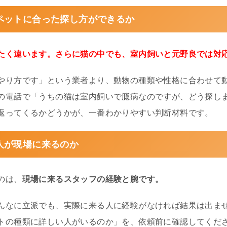
ペットに合った探し方ができるか
たく違います。さらに猫の中でも、室内飼いと元野良では対
やり方です」という業者より、動物の種類や性格に合わせて
の電話で「うちの猫は室内飼いで臆病なのですが、どう探し
返ってくるかどうかが、一番わかりやすい判断材料です。
人が現場に来るのか
のは、
現場に来るスタッフの経験と腕です。
んなに立派でも、実際に来る人に経験がなければ結果は出ま
トの種類に詳しい人がいるのか」を、依頼前に確認してくだ