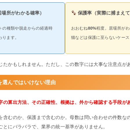
居場所がわかる確率）
保護率（実際に捕まえて
トの種類や脱走からの経過時
おおむね
80%
程度。居場所がわ
わります。
猫などは保護に至らないケース
じたかもしれません。ただし、この数字には大事な注意点が
を選んではいけない理由
字の算出方法、その正確性、根拠は、外から確認する手段が
を含むのか、保護まで含むのか。母数は問い合わせの件数な
ごとにバラバラで、業界の統一基準がありません。