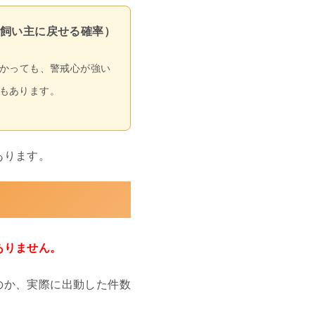
飼い主に戻せる確率）
かっても、警戒心が強い
もあります。
あります。
ありません。
のか、実際に出動した件数