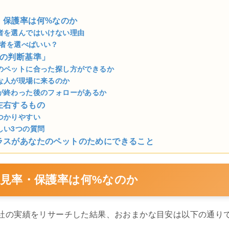
・保護率は何%なのか
者を選んではいけない理由
業者を選べばいい？
つの判断基準」
のペットに合った探し方ができるか
な人が現場に来るのか
が終わった後のフォローがあるか
左右するもの
つかりやすい
しい3つの質問
ラスがあなたのペットのためにできること
見率・保護率は何%なのか
社の実績をリサーチした結果、おおまかな目安は以下の通り