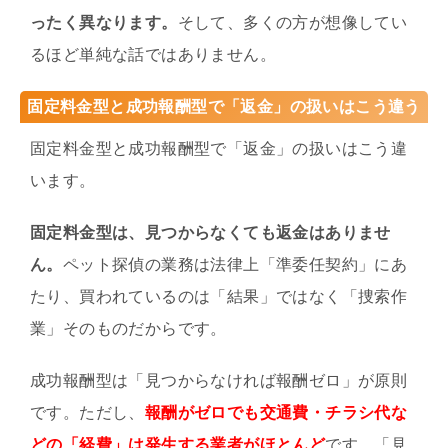
ったく異なります。
そして、多くの方が想像してい
るほど単純な話ではありません。
固定料金型と成功報酬型で「返金」の扱いはこう違う
固定料金型と成功報酬型で「返金」の扱いはこう違
います。
固定料金型は、見つからなくても返金はありませ
ん。
ペット探偵の業務は法律上「準委任契約」にあ
たり、買われているのは「結果」ではなく「捜索作
業」そのものだからです。
成功報酬型は「見つからなければ報酬ゼロ」が原則
です。ただし、
報酬がゼロでも交通費・チラシ代な
どの「経費」は発生する業者がほとんど
です。「見