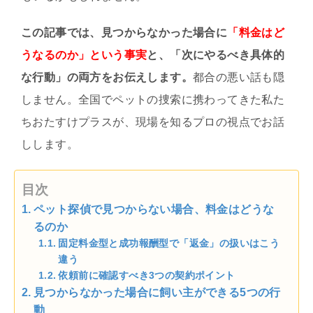
この記事では、見つからなかった場合に
「料金はど
うなるのか」という事実
と、「次にやるべき具体的
な行動」の両方をお伝えします。
都合の悪い話も隠
しません。全国でペットの捜索に携わってきた私た
ちおたすけプラスが、現場を知るプロの視点でお話
しします。
目次
ペット探偵で見つからない場合、料金はどうな
るのか
固定料金型と成功報酬型で「返金」の扱いはこう
違う
依頼前に確認すべき3つの契約ポイント
見つからなかった場合に飼い主ができる5つの行
動