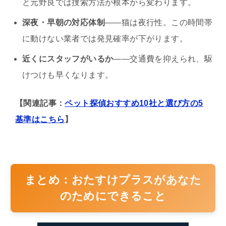
と元野良では捜索方法が根本から変わります。
深夜・早朝の対応体制
——猫は夜行性。この時間帯
に動けない業者では発見確率が下がります。
近くにスタッフがいるか
——交通費を抑えられ、駆
けつけも早くなります。
【関連記事：
ペット探偵おすすめ10社と選び方の5
基準はこちら
】
まとめ：おたすけプラスがあなた
のためにできること